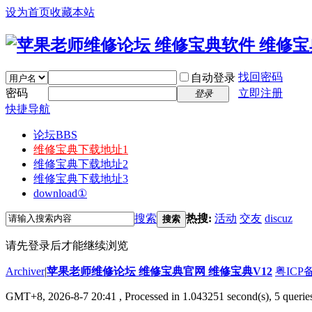
设为首页
收藏本站
找回密码
自动登录
密码
立即注册
登录
快捷导航
论坛
BBS
维修宝典下载地址1
维修宝典下载地址2
维修宝典下载地址3
download①
搜索
热搜:
活动
交友
discuz
搜索
请先登录后才能继续浏览
Archiver
|
苹果老师维修论坛 维修宝典官网 维修宝典V12
粤ICP备
GMT+8, 2026-8-7 20:41
, Processed in 1.043251 second(s), 5 querie