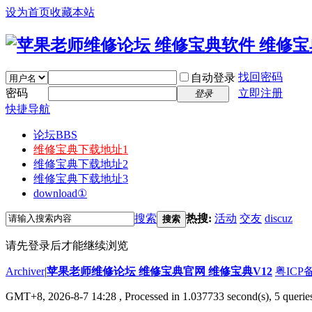
设为首页
收藏本站
找回密码
自动登录
密码
立即注册
登录
快捷导航
论坛
BBS
维修宝典下载地址1
维修宝典下载地址2
维修宝典下载地址3
download①
搜索
热搜:
活动
交友
discuz
搜索
请先登录后才能继续浏览
Archiver
|
苹果老师维修论坛 维修宝典官网 维修宝典V12
粤ICP备
GMT+8, 2026-8-7 14:28
, Processed in 1.037733 second(s), 5 querie