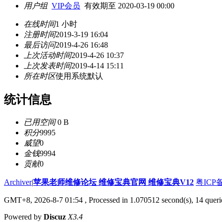
用户组
VIP会员
有效期至 2020-03-19 00:00
在线时间
1 小时
注册时间
2019-3-19 16:04
最后访问
2019-4-26 16:48
上次活动时间
2019-4-26 10:37
上次发表时间
2019-4-14 15:11
所在时区
使用系统默认
统计信息
已用空间
0 B
积分
9995
威望
0
金钱
9994
贡献
0
Archiver
|
苹果老师维修论坛 维修宝典官网 维修宝典V12
粤ICP备
GMT+8, 2026-8-7 01:54
, Processed in 1.070512 second(s), 14 queri
Powered by
Discuz
X3.4