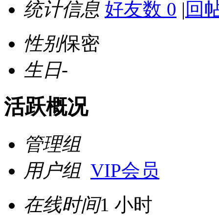
统计信息
好友数 0
|
回帖
性别
保密
生日
-
活跃概况
管理组
用户组
VIP会员
在线时间
1 小时