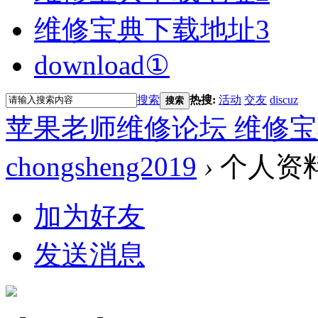
维修宝典下载地址3
download①
搜索
热搜:
活动
交友
discuz
搜索
苹果老师维修论坛 维修宝
chongsheng2019
›
个人资
加为好友
发送消息