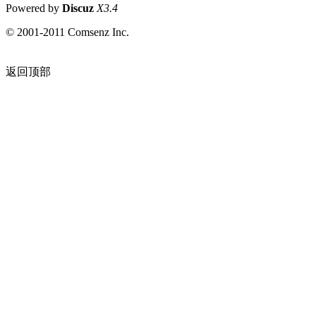
Powered by
Discuz
X3.4
© 2001-2011 Comsenz Inc.
返回顶部