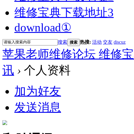
维修宝典下载地址3
download①
搜索
热搜:
活动
交友
discuz
搜索
苹果老师维修论坛 维修宝
讯
›
个人资料
加为好友
发送消息