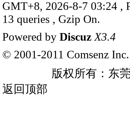
GMT+8, 2026-8-7 03:24
, 
13 queries , Gzip On.
Powered by
Discuz
X3.4
© 2001-2011 Comsenz Inc.
版权所有：东
返回顶部