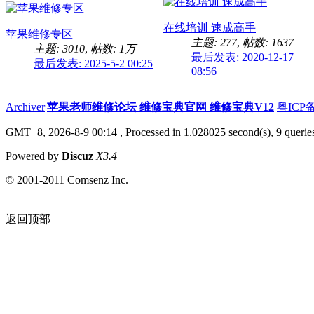
在线培训 速成高手
苹果维修专区
主题: 277
,
帖数: 1637
主题: 3010
,
帖数:
1万
最后发表: 2020-12-17
最后发表: 2025-5-2 00:25
08:56
Archiver
|
苹果老师维修论坛 维修宝典官网 维修宝典V12
粤ICP备
GMT+8, 2026-8-9 00:14
, Processed in 1.028025 second(s), 9 querie
Powered by
Discuz
X3.4
© 2001-2011 Comsenz Inc.
返回顶部